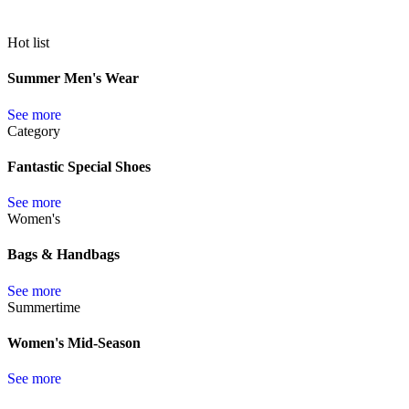
Hot list
Summer Men's Wear
See more
Category
Fantastic Special Shoes
See more
Women's
Bags & Handbags
See more
Summertime
Women's Mid-Season
See more