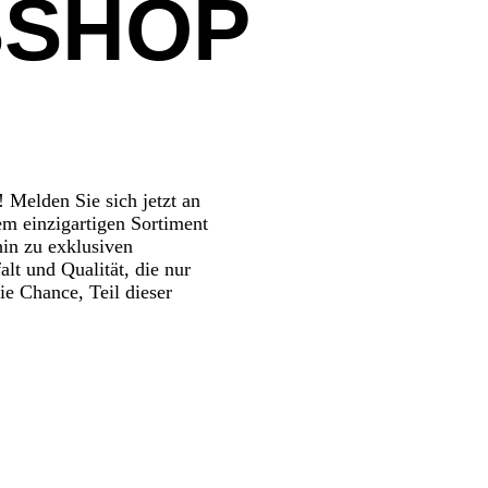
SSHOP
 Melden Sie sich jetzt an
em einzigartigen Sortiment
hin zu exklusiven
alt und Qualität, die nur
ie Chance, Teil dieser