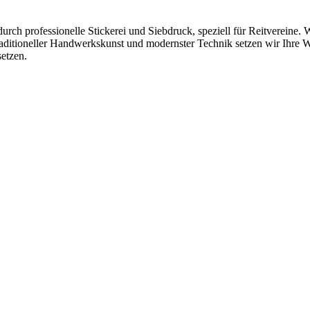
urch professionelle Stickerei und Siebdruck, speziell für Reitvereine.
raditioneller Handwerkskunst und modernster Technik setzen wir Ihre Wü
setzen.