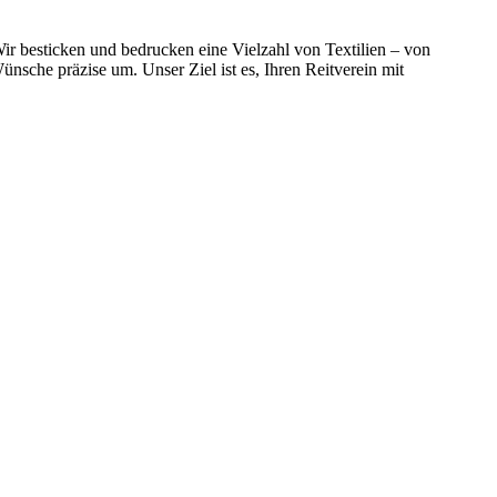
 Wir besticken und bedrucken eine Vielzahl von Textilien – von
nsche präzise um. Unser Ziel ist es, Ihren Reitverein mit