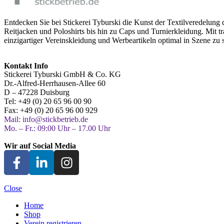
Entdecken Sie bei Stickerei Tyburski die Kunst der Textilveredelung d
Reitjacken und Poloshirts bis hin zu Caps und Turnierkleidung. Mit t
einzigartiger Vereinskleidung und Werbeartikeln optimal in Szene zu 
Kontakt Info
Stickerei Tyburski GmbH & Co. KG
Dr.-Alfred-Herrhausen-Allee 60
D – 47228 Duisburg
Tel: +49 (0) 20 65 96 00 90
Fax: +49 (0) 20 65 96 00 929
Mail: info@stickbetrieb.de
Mo. – Fr.: 09:00 Uhr – 17.00 Uhr
Wir auf Social Media
Close
Home
Shop
Verein registrieren