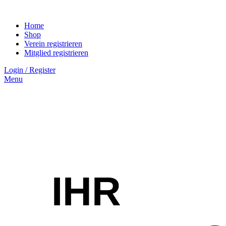
Home
Shop
Verein registrieren
Mitglied registrieren
Login / Register
Menu
IHR